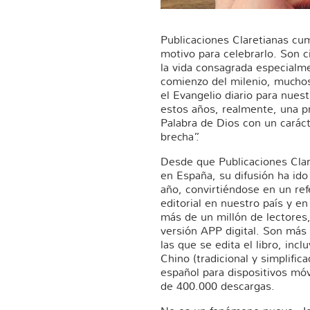
Publicaciones Claretianas cu
motivo para celebrarlo. Son ci
la vida consagrada especialme
comienzo del milenio, mucho
el Evangelio diario para nuest
estos años, realmente, una p
Palabra de Dios con un caráct
brecha”.
Desde que Publicaciones Clare
en España, su difusión ha ido
año, convirtiéndose en un re
editorial en nuestro país y e
más de un millón de lectores
versión APP digital. Son más
las que se edita el libro, in
Chino (tradicional y simplifica
español para dispositivos mó
de 400.000 descargas.