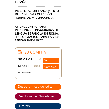
ESPAÑA
PRESENTACIÓN-LANZAMIENTO
DE LA NUEVA COLECCIÓN
"OBRAS DE MISERICORDIA"
XII ENCUENTRO PARA
PERSONAS CONSAGRADAS DE
LENGUA ESPAÑOLA EN ROMA.
"LA FORMACIÓN PARA LA VIDA
CONSAGRADA HOY"
SU COMPRA
ARTÍCULOS:
0
Ver
IMPORTE:
0,00€
Comprar
IVA incluido
Desde la mesa del editor
Ver todas las Novedades
Ofertas