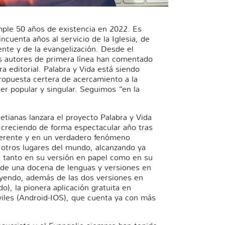
mple 50 años de existencia en 2022. Es
ncuenta años al servicio de la Iglesia, de
nte y de la evangelización. Desde el
s autores de primera línea han comentado
ra editorial. Palabra y Vida está siendo
ropuesta certera de acercamiento a la
er popular y singular. Seguimos “en la
tianas lanzara el proyecto Palabra y Vida
 creciendo de forma espectacular año tras
ferente y en un verdadero fenómeno
n otros lugares del mundo, alcanzando ya
, tanto en su versión en papel como en su
 de una docena de lenguas y versiones en
cluyendo, además de las dos versiones en
do), la pionera aplicación gratuita en
viles (Android-IOS), que cuenta ya con más