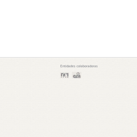
Entidades colaboradoras