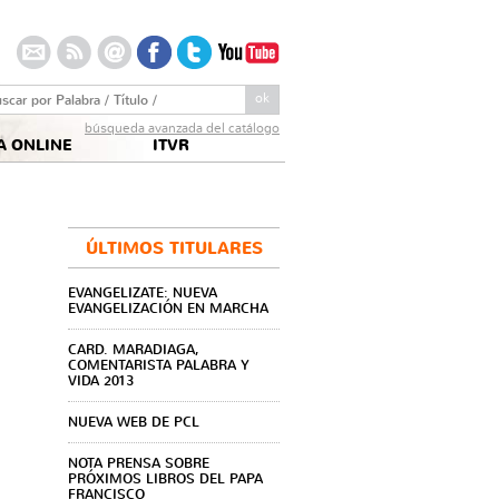
arch this site:
búsqueda avanzada del catálogo
A ONLINE
ITVR
ÚLTIMOS TITULARES
EVANGELIZATE: NUEVA
EVANGELIZACIÓN EN MARCHA
CARD. MARADIAGA,
COMENTARISTA PALABRA Y
VIDA 2013
NUEVA WEB DE PCL
NOTA PRENSA SOBRE
PRÓXIMOS LIBROS DEL PAPA
FRANCISCO