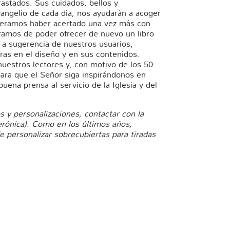
astados. Sus cuidados, bellos y
angelio de cada día, nos ayudarán a acoger
peramos haber acertado una vez más con
ramos de poder ofrecer de nuevo un libro
, a sugerencia de nuestros usuarios,
as en el diseño y en sus contenidos.
nuestros lectores y, con motivo de los 50
ara que el Señor siga inspirándonos en
buena prensa al servicio de la Iglesia y del
 y personalizaciones, contactar con la
Verónica). Como en los últimos años,
e personalizar sobrecubiertas para tiradas