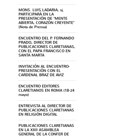
MONS. LUIS LADARIA, sj.
PARTICIPARÁ EN LA
PRESENTACIÓN DE "MENTE
ABIERTA, CORAZÓN CREYENTE"
(Nota de Prensa)
ENCUENTRO DEL P. FERNANDO
PRADO, DIRECTOR DE
PUBLICACIONES CLARETIANAS,
CON EL PAPA FRANCISCO EN
SANTA MARTA
INVITACIÓN AL ENCUENTRO-
PRESENTACIÓN CON EL
CARDENAL BRAZ DE AVIZ
ENCUENTRO EDITORES
CLARETIANOS EN ROMA (18-24
mayo)
ENTREVISTA AL DIRECTOR DE
PUBLICACIONES CLARETIANAS
EN RELIGIÓN DIGITAL
PUBLICACIONES CLARETIANAS
EN LA XXII ASAMBLEA
GENERAL DE LA CONFER DE