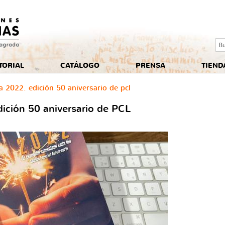
Se
TORIAL
CATÁLOGO
PRENSA
TIEND
a 2022. edición 50 aniversario de pcl
dición 50 aniversario de PCL