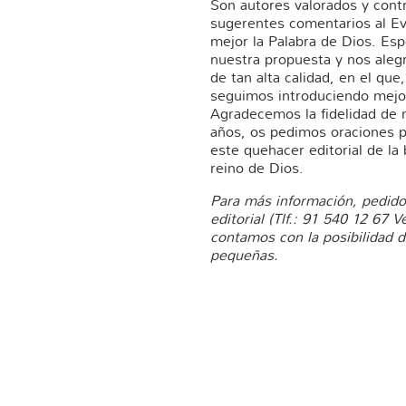
Son autores valorados y contr
sugerentes comentarios al Ev
mejor la Palabra de Dios. Es
nuestra propuesta y nos aleg
de tan alta calidad, en el que
seguimos introduciendo mejor
Agradecemos la fidelidad de 
años, os pedimos oraciones p
este quehacer editorial de la 
reino de Dios.
Para más información, pedidos
editorial (Tlf.: 91 540 12 67 
contamos con la posibilidad d
pequeñas.