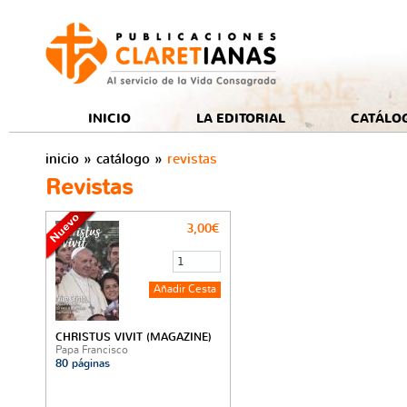
e
INICIO
LA EDITORIAL
CATÁLO
inicio
»
catálogo
»
revistas
Revistas
3,00€
CHRISTUS VIVIT (MAGAZINE)
Papa Francisco
80 páginas