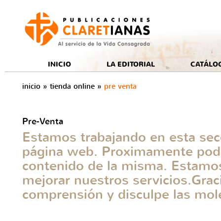
e
INICIO
LA EDITORIAL
CATÁLO
inicio
»
tienda online
»
pre venta
Pre-Venta
Estamos trabajando en esta sec
página web. Proximamente podr
contenido de la misma. Estamos
mejorar nuestros servicios.Grac
comprensión y disculpe las mole