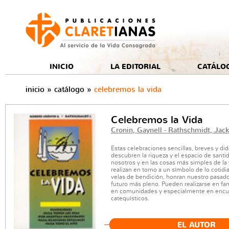
e
INICIO
LA EDITORIAL
CATÁLO
inicio
»
catálogo
»
celebremos la vida
Celebremos la Vida
Cronin, Gaynell - Rathschmidt, Jack
Estas celebraciones sencillas, breves y did
descubren la riqueza y el espacio de santi
nosotros y en las cosas más simples de la 
realizan en torno a un símbolo de lo cotidi
velas de bendición, honran nuestro pasad
futuro más pleno. Pueden realizarse en fam
en comunidades y especialmente en encu
catequísticos.
EL AUTOR