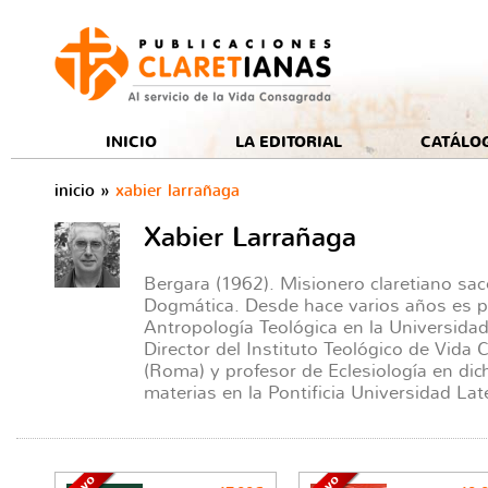
e
INICIO
LA EDITORIAL
CATÁLO
inicio
»
xabier larrañaga
Xabier Larrañaga
Bergara (1962). Misionero claretiano sac
Dogmática. Desde hace varios años es pr
Antropología Teológica en la Universidad
Director del Instituto Teológico de Vida
(Roma) y profesor de Eclesiología en dic
materias en la Pontificia Universidad La