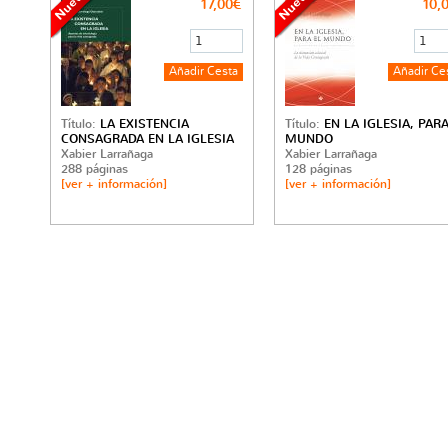
17,00€
10,
Título:
LA EXISTENCIA
Título:
EN LA IGLESIA, PARA
CONSAGRADA EN LA IGLESIA
MUNDO
Xabier Larrañaga
Xabier Larrañaga
288 páginas
128 páginas
[ver + información]
[ver + información]