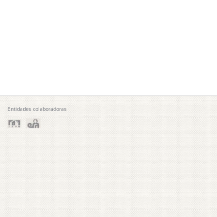
Entidades colaboradoras