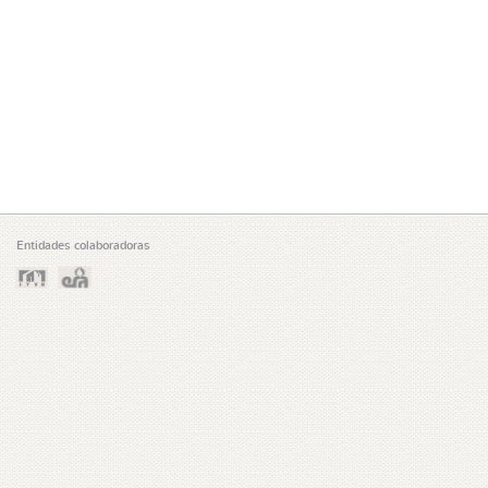
Entidades colaboradoras