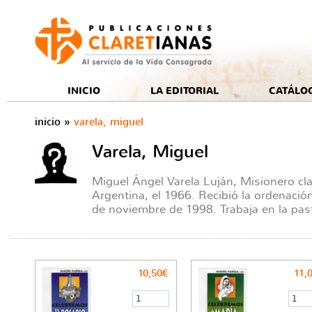
e
INICIO
LA EDITORIAL
CATÁLO
inicio
»
varela, miguel
Varela, Miguel
Miguel Ángel Varela Luján, Misionero cl
Argentina, el 1966. Recibió la ordenaci
de noviembre de 1998. Trabaja en la past
10,50€
11,