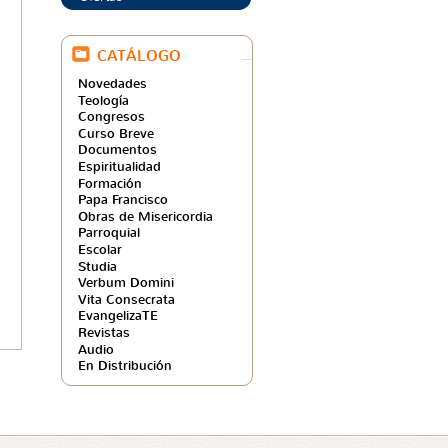
CATÁLOGO
Novedades
Teología
Congresos
Curso Breve
Documentos
Espiritualidad
Formación
Papa Francisco
Obras de Misericordia
Parroquial
Escolar
Studia
Verbum Domini
Vita Consecrata
EvangelizaTE
Revistas
Audio
En Distribución