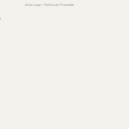
Aviso Legal
/
Política de Privacidad
m