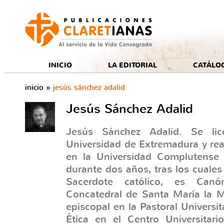
e
INICIO
LA EDITORIAL
CATÁLO
inicio
»
jesús sánchez adalid
Jesús Sánchez Adalid
Jesús Sánchez Adalid. Se li
Universidad de Extremadura y rea
en la Universidad Complutense 
durante dos años, tras los cuales 
Sacerdote católico, es Can
Concatedral de Santa María la 
episcopal en la Pastoral Universi
Ética en el Centro Universitari