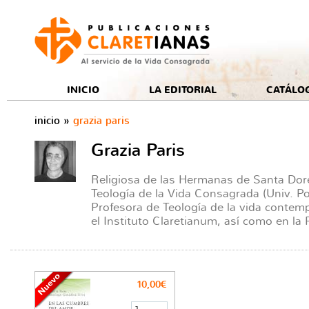
e
INICIO
LA EDITORIAL
CATÁLO
inicio
»
grazia paris
Grazia Paris
Religiosa de las Hermanas de Santa Do
Teología de la Vida Consagrada (Univ. Po
Profesora de Teología de la vida contempl
el Instituto Claretianum, así como en la 
10,00€