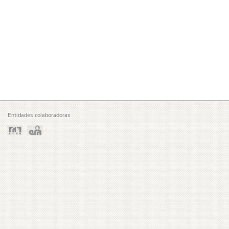
Entidades colaboradoras