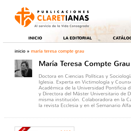
e
INICIO
LA EDITORIAL
CATÁLO
inicio
»
maría teresa compte grau
María Teresa Compte Grau
Doctora en Ciencias Políticas y Sociologí
Iglesia. Experta en Victimología y Counse
Académica de la Universidad Pontificia 
y Directora del Máster Universitario de Do
misma institución. Colaboradora en la 
la revista Ecclesia y en el Semanario Al