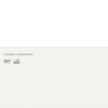
Entidades colaboradoras