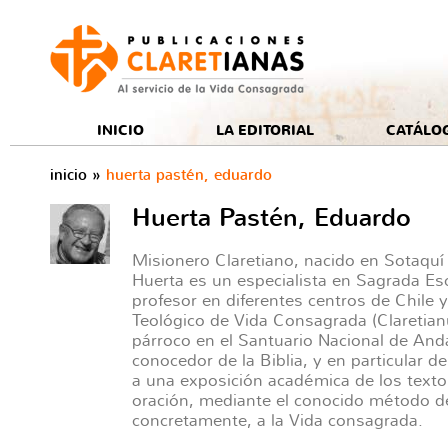
e
INICIO
LA EDITORIAL
CATÁLO
inicio
»
huerta pastén, eduardo
Huerta Pastén, Eduardo
Misionero Claretiano, nacido en Sotaquí 
Huerta es un especialista en Sagrada Esc
profesor en diferentes centros de Chile y
Teológico de Vida Consagrada (Claretian
párroco en el Santuario Nacional de Anda
conocedor de la Biblia, y en particular d
a una exposición académica de los textos
oración, mediante el conocido método de 
concretamente, a la Vida consagrada.