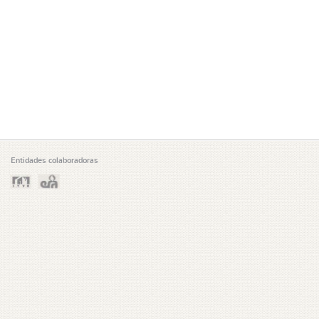
Entidades colaboradoras