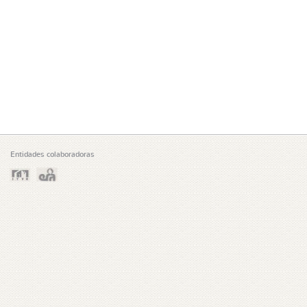
Entidades colaboradoras