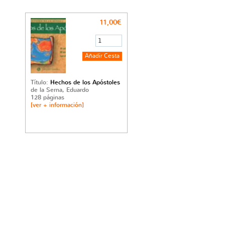
11,00€
Título:
Hechos de los Apóstoles
de la Serna, Eduardo
128 páginas
[ver + información]