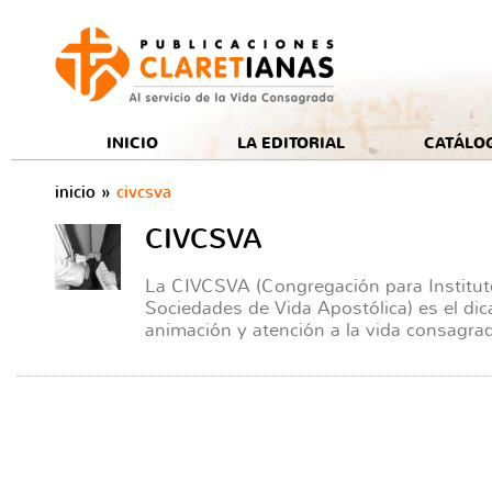
e
INICIO
LA EDITORIAL
CATÁLO
inicio
»
civcsva
CIVCSVA
La CIVCSVA (Congregación para Institu
Sociedades de Vida Apostólica) es el di
animación y atención a la vida consagrada