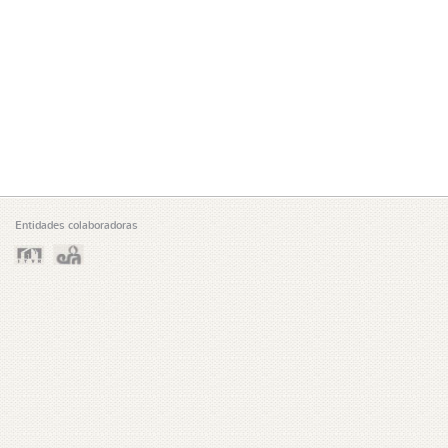
Entidades colaboradoras