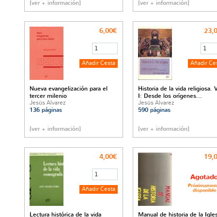
[ver + información]
[ver + información]
6,00€
23,
Nueva evangelización para el
Historia de la vida religiosa. V
tercer milenio
I: Desde los orígenes...
Jesús Alvarez
Jesús Alvarez
136 páginas
590 páginas
[ver + información]
[ver + información]
4,00€
19,
Lectura histórica de la vida
Manual de historia de la Igle