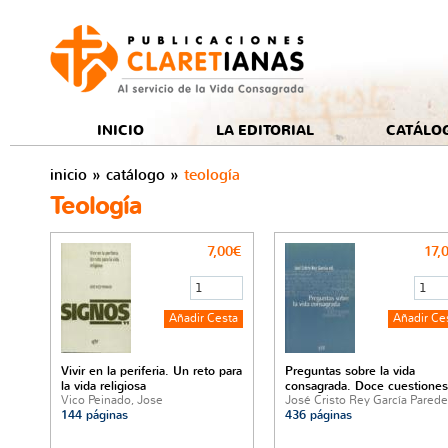
e
INICIO
LA EDITORIAL
CATÁLO
inicio
»
catálogo
»
teología
Teología
7,00€
17,
Vivir en la periferia. Un reto para
Preguntas sobre la vida
la vida religiosa
consagrada. Doce cuestiones
Vico Peinado, Jose
José Cristo Rey García Pared
144 páginas
436 páginas