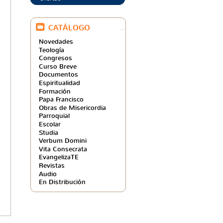
CATÁLOGO
Novedades
Teología
Congresos
Curso Breve
Documentos
Espiritualidad
Formación
Papa Francisco
Obras de Misericordia
Parroquial
Escolar
Studia
Verbum Domini
Vita Consecrata
EvangelizaTE
Revistas
Audio
En Distribución