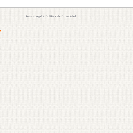
Aviso Legal
/
Política de Privacidad
m