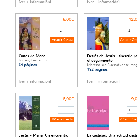
[ver + información]
[ver + información]
6,00€
12,
Cartas de María
Detrás de Jesús. Itinerario p
Torres, Fernando
el seguimiento
64 páginas
Moreno, de Buenafuente, Áng
192 páginas
[ver + información]
[ver + información]
6,00€
9,
Jesús y María. Un encuentro
La castidad. Una actitud crist