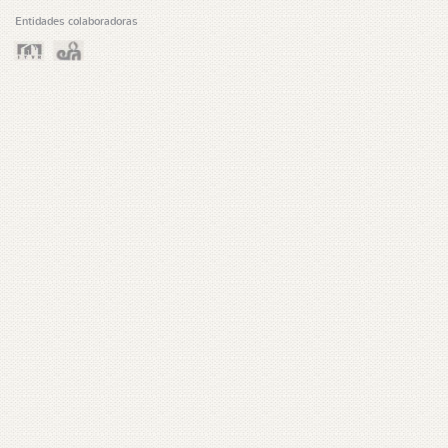
Entidades colaboradoras