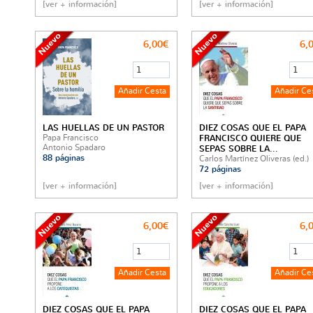
[ver + información]
[ver + información]
6,00€
6,
LAS HUELLAS DE UN PASTOR
DIEZ COSAS QUE EL PAPA
Papa Francisco
FRANCISCO QUIERE QUE
Antonio Spadaro
SEPAS SOBRE LA...
88 páginas
Carlos Martínez Oliveras (ed.)
72 páginas
[ver + información]
[ver + información]
6,00€
6,
DIEZ COSAS QUE EL PAPA
DIEZ COSAS QUE EL PAPA