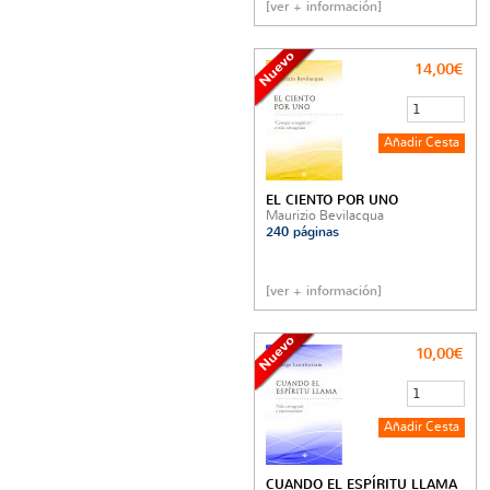
[ver + información]
14,00€
EL CIENTO POR UNO
Maurizio Bevilacqua
240 páginas
[ver + información]
10,00€
CUANDO EL ESPÍRITU LLAMA