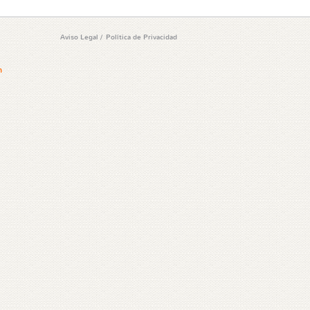
Aviso Legal
/
Política de Privacidad
m