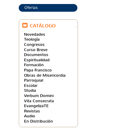
Ofertas
CATÁLOGO
Novedades
Teología
Congresos
Curso Breve
Documentos
Espiritualidad
Formación
Papa Francisco
Obras de Misericordia
Parroquial
Escolar
Studia
Verbum Domini
Vita Consecrata
EvangelizaTE
Revistas
Audio
En Distribución