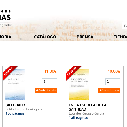
Se
TORIAL
CATÁLOGO
PRENSA
TIEND
e
11,00€
10,00€
¡ALÉGRATE!
EN LA ESCUELA DE LA
Pablo Largo Domínguez
SANTIDAD
136 páginas
Lourdes Grosso García
128 páginas