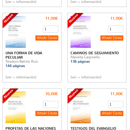
[ver + información]
[ver + información]
11,00€
11,00€
UNA FORMA DE VIDA
CAMINOS DE SEGUIMIENTO
Mariella Carpinello
PECULIAR
Teodoro Bahillo Ruiz
136 páginas
144 páginas
[ver + información]
[ver + información]
10,00€
11,00€
PROFETAS DE LAS NACIONES
TESTIGOS DEL EVANGELIO