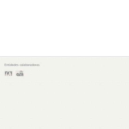
Entidades colaboradoras