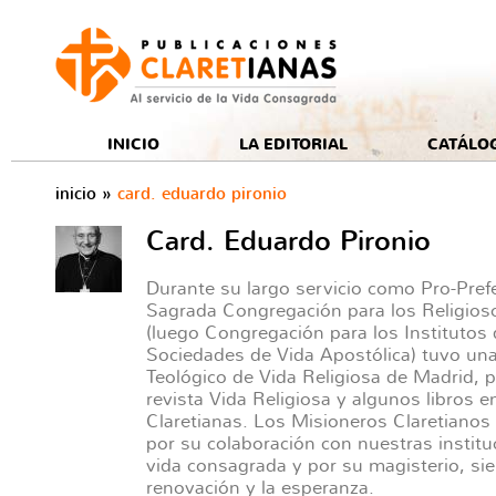
e
INICIO
LA EDITORIAL
CATÁLO
inicio
»
card. eduardo pironio
Card. Eduardo Pironio
Durante su largo servicio como Pro-Prefe
Sagrada Congregación para los Religioso
(luego Congregación para los Institutos
Sociedades de Vida Apostólica) tuvo una 
Teológico de Vida Religiosa de Madrid, pu
revista Vida Religiosa y algunos libros en
Claretianas. Los Misioneros Claretiano
por su colaboración con nuestras institu
vida consagrada y por su magisterio, si
renovación y la esperanza.