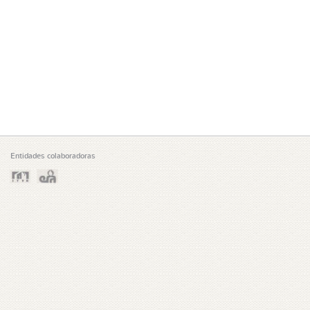
Entidades colaboradoras